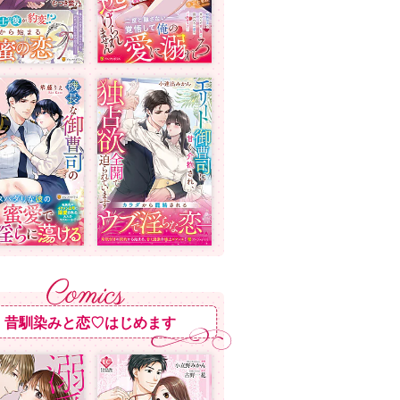
昔馴染みと恋♡はじめます