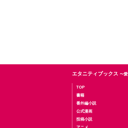
エタニティブックス
〜愛
TOP
書籍
番外編小説
公式漫画
投稿小説
アニメ