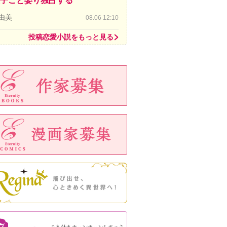
子ごと娶り独占する
由美
08.06 12:10
投稿恋愛小説をもっと見る