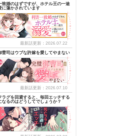
一致婚のはずですが、ホテル王の一途
愛に蕩かされています
最新話更新：2026.07.22
御曹司はウブな許嫁を愛してやまない
最新話更新：2026.07.10
フラグを回避すると、毎回エッチする
になるのはどうしてでしょうか？