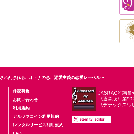
され乱される、オトナの恋。溺愛主義の恋愛レーベル〜
作家募集
JASRAC許諾番
《通常版》第9025
お問い合わせ
《デラックス♡版》第
利用規約
アルファコイン利用規約
レンタルサービス利用規約
FAQ