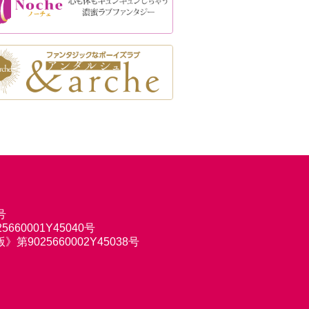
号
660001Y45040号
9025660002Y45038号