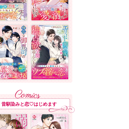
昔馴染みと恋♡はじめます