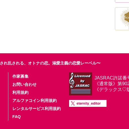
され乱される、オトナの恋。溺愛主義の恋愛レーベル〜
作家募集
JASRAC許諾番
《通常版》第9025
お問い合わせ
《デラックス♡版》第
利用規約
アルファコイン利用規約
レンタルサービス利用規約
FAQ