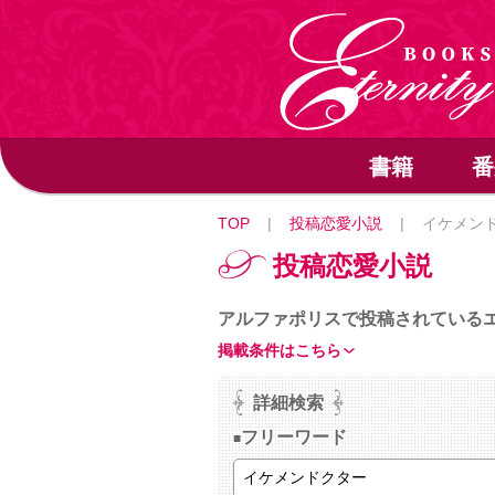
書籍
番
TOP
|
投稿恋愛小説
|
イケメン
投稿恋愛小説
アルファポリスで投稿されている
掲載条件はこちら
詳細検索
フリーワード