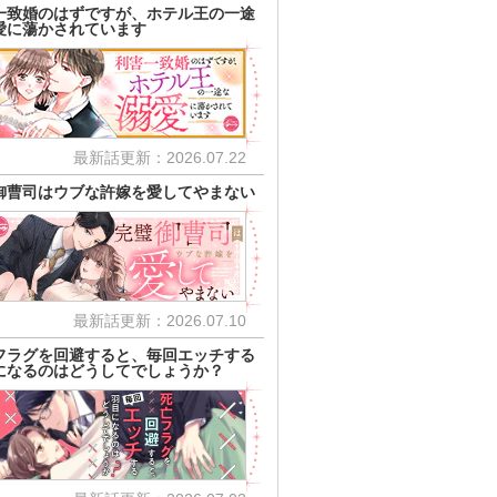
一致婚のはずですが、ホテル王の一途
愛に蕩かされています
最新話更新：2026.07.22
御曹司はウブな許嫁を愛してやまない
最新話更新：2026.07.10
フラグを回避すると、毎回エッチする
になるのはどうしてでしょうか？