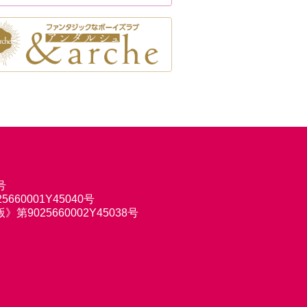
号
660001Y45040号
9025660002Y45038号