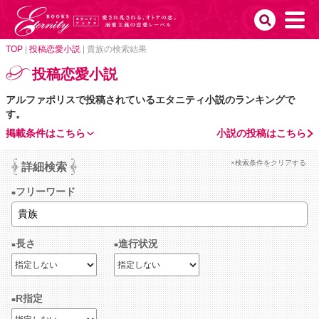
TOP
|
投稿恋愛小説
|
貴族の検索結果
投稿恋愛小説
アルファポリスで投稿されているエタニティ小説のランキングで
す。
掲載条件はこちら
小説の投稿はこちら
×検索条件をクリアする
詳細検索
フリーワード
長さ
進行状況
R指定