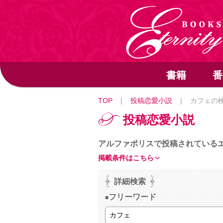
書籍
番
TOP
|
投稿恋愛小説
|
カフェの
投稿恋愛小説
アルファポリスで投稿されている
掲載条件はこちら
詳細検索
フリーワード