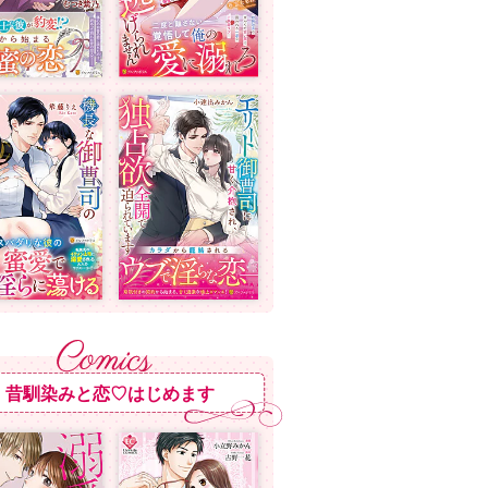
昔馴染みと恋♡はじめます