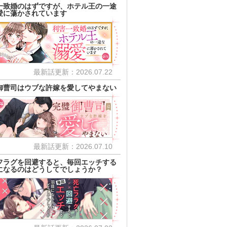
一致婚のはずですが、ホテル王の一途
愛に蕩かされています
最新話更新：2026.07.22
御曹司はウブな許嫁を愛してやまない
最新話更新：2026.07.10
フラグを回避すると、毎回エッチする
になるのはどうしてでしょうか？