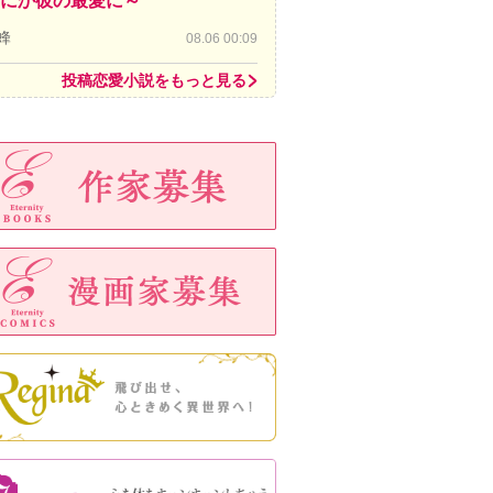
にか彼の最愛に～
蜂
08.06 00:09
投稿恋愛小説をもっと見る