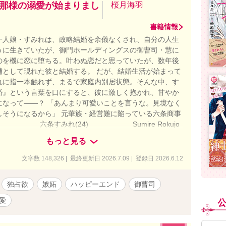
那様の溺愛が始まりまし
桜月海羽
書籍情報
一人娘・すみれは、政略結婚を余儀なくされ、自分の人生
うに生きていたが、御門ホールディングスの御曹司・慧に
のを機に恋に堕ちる。叶わぬ恋だと思っていたが、数年後
補として現れた彼と結婚する。 だが、結婚生活が始まって
れに指一本触れず、まるで家庭内別居状態。そんな中、す
婚』という言葉を口にすると、彼に激しく抱かれ、甘やか
になって――？ 「あんまり可愛いことを言うな。見境なく
しそうになるから」 元華族・経営難に陥っている六条商事
 六条すみれ(24) Sumire Rokujo
ホールディングス御曹司・取締役副社長
もっと見る
32) Kei Mikado *・゜:.゜・
*・゜・*:.。. .。.:*・゜゜・* .。.:*.。.:*・゜ 愛されなくても、
文字数 148,326 | 最終更新日 2026.7.09 | 登録日 2026.6.12
結婚したかった .。.:*・゜:. .。.:*・゜゜・**・゜゜・
:*・゜・*:.。. .:*:. ＼不器用な両片想い夫婦のじれったい恋／
独占欲
嫉妬
ハッピーエンド
御曹司
026/3/30～2026/6/7 ＊アルファポリス＊ 2026/6/12〜
/9 ※こちらの作品は、ベリーズカフェ・エブリスタ（本名義・
愛
なめ）でも公開中です。