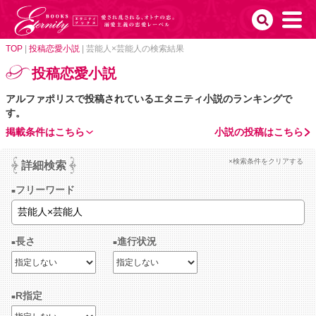
TOP
|
投稿恋愛小説
|
芸能人×芸能人の検索結果
投稿恋愛小説
アルファポリスで投稿されているエタニティ小説のランキングで
す。
掲載条件はこちら
小説の投稿はこちら
×検索条件をクリアする
詳細検索
フリーワード
長さ
進行状況
R指定