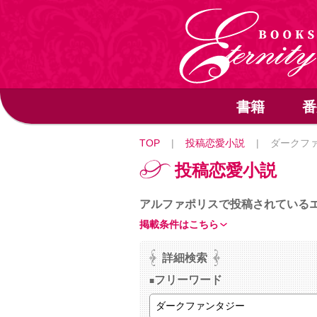
書籍
番
TOP
|
投稿恋愛小説
|
ダークフ
投稿恋愛小説
アルファポリスで投稿されている
掲載条件はこちら
詳細検索
フリーワード