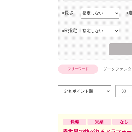
長さ
R指定
ダークファンタ
フリーワード
長編
完結
なし
異世界で紡がれるアラフォー