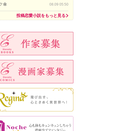
ク傘
08.09 05:50
投稿恋愛小説をもっと見る