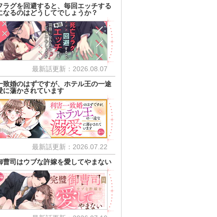
フラグを回避すると、毎回エッチする
になるのはどうしてでしょうか？
最新話更新：2026.08.07
一致婚のはずですが、ホテル王の一途
愛に蕩かされています
最新話更新：2026.07.22
御曹司はウブな許嫁を愛してやまない