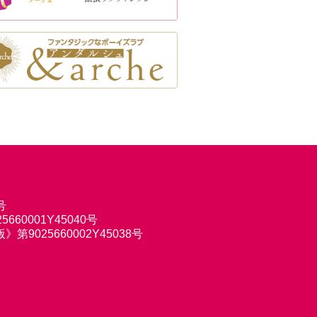
号
660001Y45040号
9025660002Y45038号