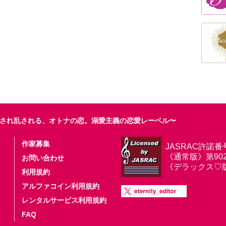
され乱される、オトナの恋。溺愛主義の恋愛レーベル〜
作家募集
JASRAC許諾番
《通常版》第9025
お問い合わせ
《デラックス♡版》第
利用規約
アルファコイン利用規約
レンタルサービス利用規約
FAQ