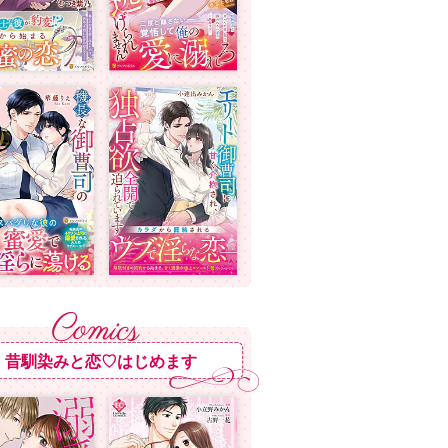
昔馴染みと恋♡はじめます