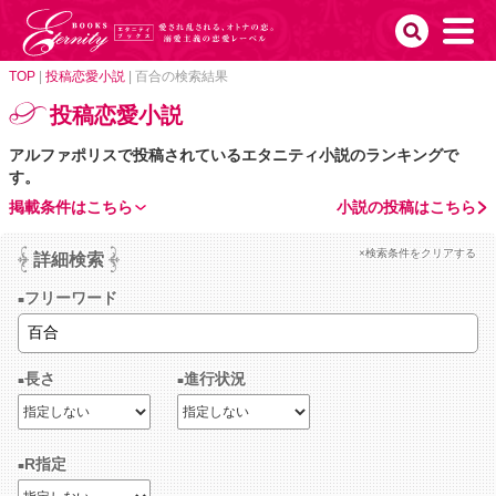
TOP
|
投稿恋愛小説
|
百合の検索結果
投稿恋愛小説
アルファポリスで投稿されているエタニティ小説のランキングで
す。
掲載条件はこちら
小説の投稿はこちら
×検索条件をクリアする
詳細検索
フリーワード
長さ
進行状況
R指定