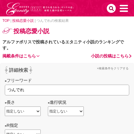
TOP
|
投稿恋愛小説
|
つんでれの検索結果
投稿恋愛小説
アルファポリスで投稿されているエタニティ小説のランキングで
す。
掲載条件はこちら
小説の投稿はこちら
×検索条件をクリアする
詳細検索
フリーワード
長さ
進行状況
R指定