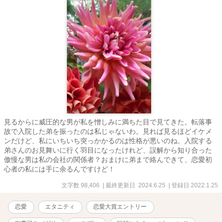
見るからに威圧的な男が私を憎しみに満ちた目で見てきた。転落事
故で入院した弟を振ったのは私じゃないわ。見れば見るほどイケメ
ンだけど、私にいちいち突っかかるのは性格が悪いのね。入院する
弟さんのお見舞いに行く羽目になったけれど、誤解から知り合った
傲慢な男は私の会社の関係者？おまけに弟まで絡んできて、恋愛初
心者の私には手に余るんですけど！
文字数 98,406
| 最終更新日 2024.6.25
| 登録日 2022.1.25
恋愛
エタニティ
恋愛大賞エントリー