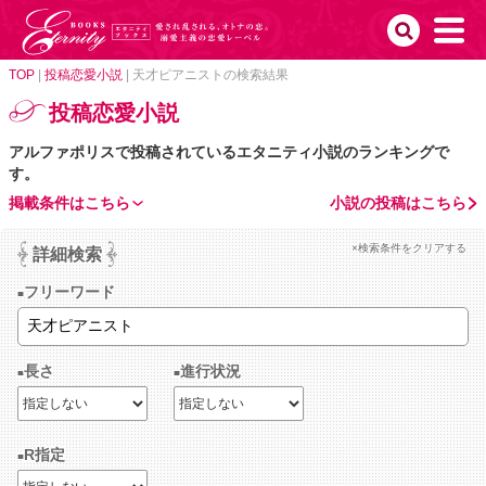
TOP
|
投稿恋愛小説
|
天才ピアニストの検索結果
投稿恋愛小説
アルファポリスで投稿されているエタニティ小説のランキングで
す。
掲載条件はこちら
小説の投稿はこちら
×検索条件をクリアする
詳細検索
フリーワード
長さ
進行状況
R指定