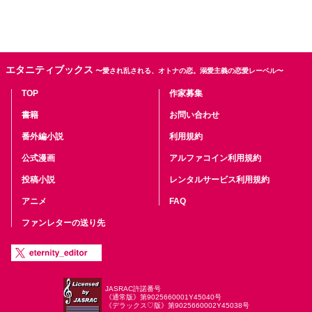
エタニティブックス
〜愛され乱される、オトナの恋。溺愛主義の恋愛レーベル〜
TOP
作家募集
書籍
お問い合わせ
番外編小説
利用規約
公式漫画
アルファコイン利用規約
投稿小説
レンタルサービス利用規約
アニメ
FAQ
ファンレターの送り先
JASRAC許諾番号
《通常版》第9025660001Y45040号
《デラックス♡版》第9025660002Y45038号