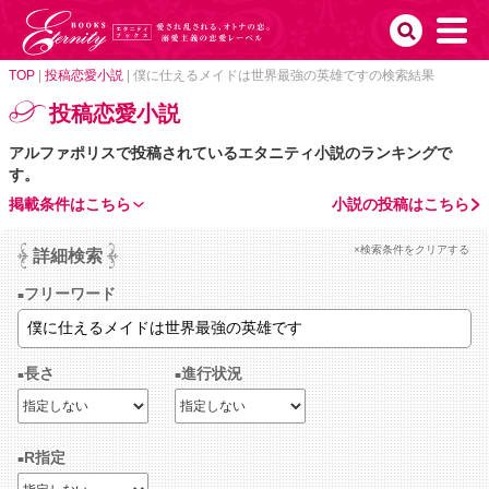
TOP
|
投稿恋愛小説
|
僕に仕えるメイドは世界最強の英雄ですの検索結果
投稿恋愛小説
アルファポリスで投稿されているエタニティ小説のランキングで
す。
掲載条件はこちら
小説の投稿はこちら
×検索条件をクリアする
詳細検索
フリーワード
長さ
進行状況
R指定