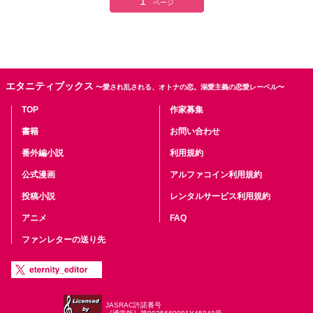
1
ページ
エタニティブックス
〜愛され乱される、オトナの恋。溺愛主義の恋愛レーベル〜
TOP
作家募集
書籍
お問い合わせ
番外編小説
利用規約
公式漫画
アルファコイン利用規約
投稿小説
レンタルサービス利用規約
アニメ
FAQ
ファンレターの送り先
JASRAC許諾番号