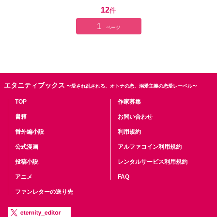
12
件
1
ページ
エタニティブックス
〜愛され乱される、オトナの恋。溺愛主義の恋愛レーベル〜
TOP
作家募集
書籍
お問い合わせ
番外編小説
利用規約
公式漫画
アルファコイン利用規約
投稿小説
レンタルサービス利用規約
アニメ
FAQ
ファンレターの送り先