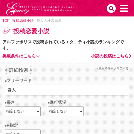
TOP
|
投稿恋愛小説
|
愛人の検索結果
投稿恋愛小説
アルファポリスで投稿されているエタニティ小説のランキングで
す。
掲載条件はこちら
小説の投稿はこちら
×検索条件をクリアする
詳細検索
フリーワード
長さ
進行状況
R指定