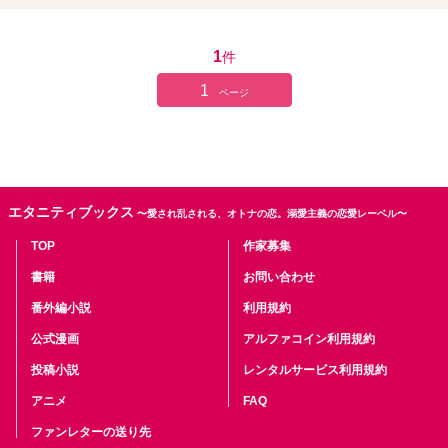
1
件
1
ページ
エタニティブックス
〜愛され乱される、オトナの恋。溺愛主義の恋愛レーベル〜
TOP
作家募集
書籍
お問い合わせ
番外編小説
利用規約
公式漫画
アルファコイン利用規約
投稿小説
レンタルサービス利用規約
アニメ
FAQ
ファンレターの送り先