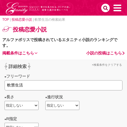
TOP
|
投稿恋愛小説
|
軟禁生活の検索結果
投稿恋愛小説
アルファポリスで投稿されているエタニティ小説のランキングで
す。
掲載条件はこちら
小説の投稿はこちら
×検索条件をクリアする
詳細検索
フリーワード
長さ
進行状況
R指定