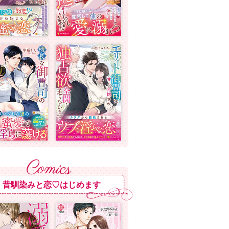
昔馴染みと恋♡はじめます