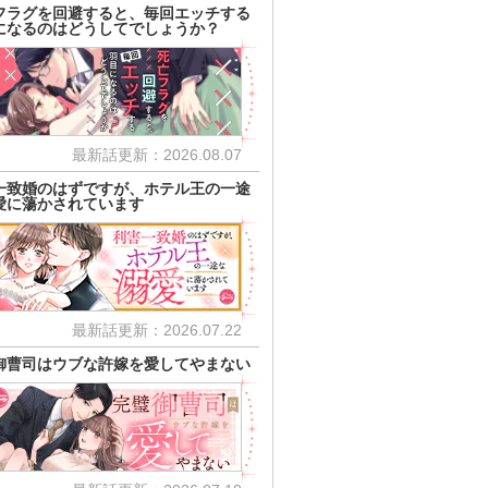
フラグを回避すると、毎回エッチする
になるのはどうしてでしょうか？
最新話更新：2026.08.07
一致婚のはずですが、ホテル王の一途
愛に蕩かされています
最新話更新：2026.07.22
御曹司はウブな許嫁を愛してやまない