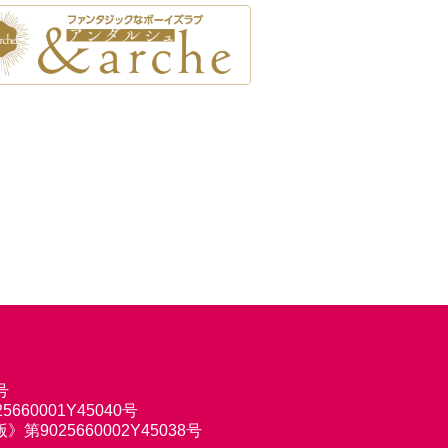
号
660001Y45040号
9025660002Y45038号