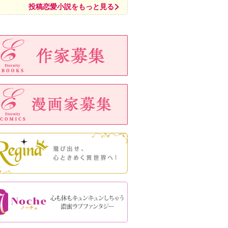
投稿恋愛小説をもっと見る