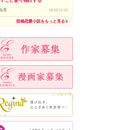
子ごと娶り独占する
由美
08.06 12:10
投稿恋愛小説をもっと見る