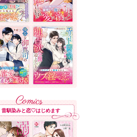
昔馴染みと恋♡はじめます