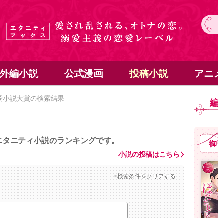
外編小説
公式漫画
投稿小説
アニ
愛小説大賞の検索結果
エタニティ小説のランキングです。
御
小説の投稿はこちら
×検索条件をクリアする