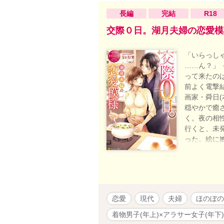
長編
完結
R18
交際０日。湖月夫婦の恋愛模
「いらっし
……ん？」 
って来たのは
前よく電撃
画家・舜日(
穏やかで癒
く。夜の相
行くと、未
った。絵に
（✦１章 湖
い傷を癒し
然再会（ス
舜太郎に元
舜太郎と忘
恋愛
現代
夫婦
ほのぼの
は？ 突如
い！」と言
着物男子(年上)×アラサー女子(年下)
郎。声を殺し