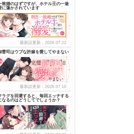
一致婚のはずですが、ホテル王の一途
愛に蕩かされています
最新話更新：2026.07.22
御曹司はウブな許嫁を愛してやまない
最新話更新：2026.07.10
フラグを回避すると、毎回エッチする
になるのはどうしてでしょうか？