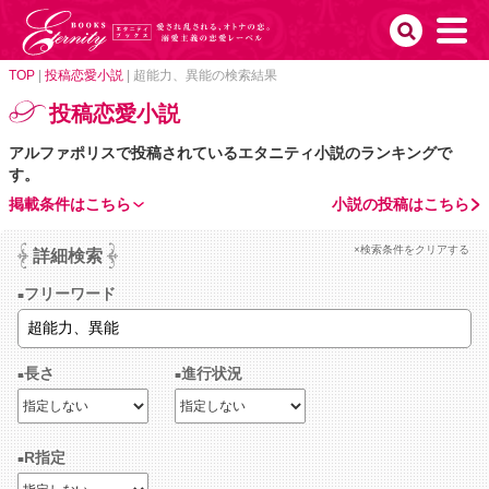
TOP
|
投稿恋愛小説
|
超能力、異能の検索結果
投稿恋愛小説
アルファポリスで投稿されているエタニティ小説のランキングで
す。
掲載条件はこちら
小説の投稿はこちら
×検索条件をクリアする
詳細検索
フリーワード
長さ
進行状況
R指定