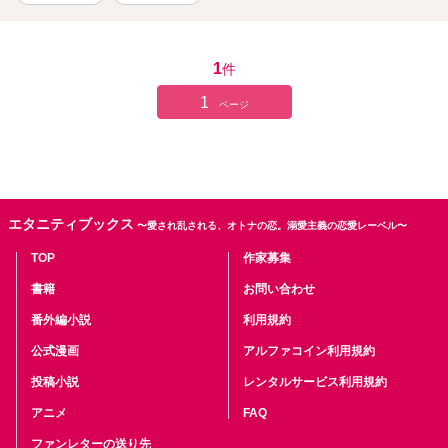
1
件
1
ページ
エタニティブックス
〜愛され乱される、オトナの恋。溺愛主義の恋愛レーベル〜
TOP
作家募集
書籍
お問い合わせ
番外編小説
利用規約
公式漫画
アルファコイン利用規約
投稿小説
レンタルサービス利用規約
アニメ
FAQ
ファンレターの送り先