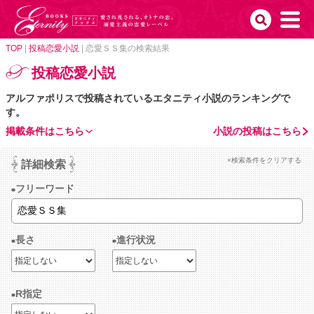
TOP
|
投稿恋愛小説
|
恋愛ＳＳ集の検索結果
投稿恋愛小説
アルファポリスで投稿されているエタニティ小説のランキングで
す。
掲載条件はこちら
小説の投稿はこちら
×検索条件をクリアする
詳細検索
フリーワード
長さ
進行状況
R指定