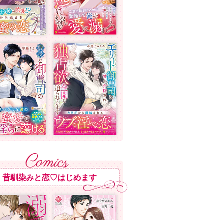
昔馴染みと恋♡はじめます