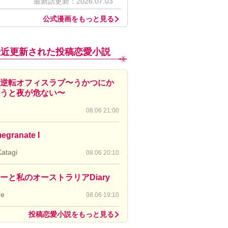
最新話更新：2026.07.03
公式漫画をもっと見る
最近更新された投稿恋愛小説
逆転オフィスラブ〜うかつにか
かうと夜が危ない〜
08.06 21:00
egranate I
Katagi
08.06 20:10
ーと私のオーストラリアDiary
de
08.06 19:10
投稿恋愛小説をもっと見る