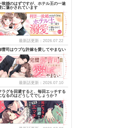
一致婚のはずですが、ホテル王の一途
愛に蕩かされています
最新話更新：2026.07.22
御曹司はウブな許嫁を愛してやまない
最新話更新：2026.07.10
フラグを回避すると、毎回エッチする
になるのはどうしてでしょうか？