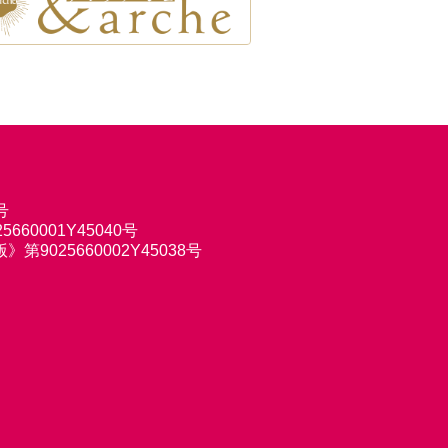
号
660001Y45040号
9025660002Y45038号