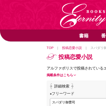
書籍
番
TOP
|
投稿恋愛小説
|
スパダリ
投稿恋愛小説
アルファポリスで投稿されている
掲載条件はこちら
詳細検索
フリーワード