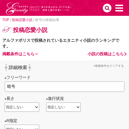
TOP
|
投稿恋愛小説
|
暗号の検索結果
投稿恋愛小説
アルファポリスで投稿されているエタニティ小説のランキングで
す。
掲載条件はこちら
小説の投稿はこちら
×検索条件をクリアする
詳細検索
フリーワード
長さ
進行状況
R指定