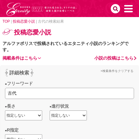
TOP
|
投稿恋愛小説
|
古代の検索結果
投稿恋愛小説
アルファポリスで投稿されているエタニティ小説のランキングで
す。
掲載条件はこちら
小説の投稿はこちら
×検索条件をクリアする
詳細検索
フリーワード
長さ
進行状況
R指定