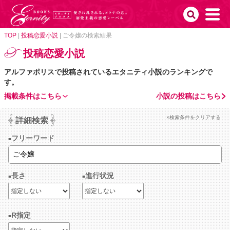
TOP
|
投稿恋愛小説
|
ご令嬢の検索結果
投稿恋愛小説
アルファポリスで投稿されているエタニティ小説のランキングで
す。
掲載条件はこちら
小説の投稿はこちら
×検索条件をクリアする
詳細検索
フリーワード
長さ
進行状況
R指定