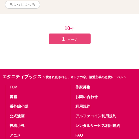
ちょっとえっち
10
件
1
ページ
エタニティブックス
〜愛され乱される、オトナの恋。溺愛主義の恋愛レーベル〜
TOP
作家募集
書籍
お問い合わせ
番外編小説
利用規約
公式漫画
アルファコイン利用規約
投稿小説
レンタルサービス利用規約
アニメ
FAQ