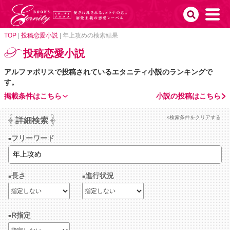
TOP
|
投稿恋愛小説
|
年上攻めの検索結果
投稿恋愛小説
アルファポリスで投稿されているエタニティ小説のランキングで
す。
掲載条件はこちら
小説の投稿はこちら
×検索条件をクリアする
詳細検索
フリーワード
長さ
進行状況
R指定