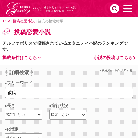
TOP
|
投稿恋愛小説
|
彼氏の検索結果
投稿恋愛小説
アルファポリスで投稿されているエタニティ小説のランキングで
す。
掲載条件はこちら
小説の投稿はこちら
×検索条件をクリアする
詳細検索
フリーワード
長さ
進行状況
R指定