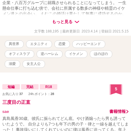
企業・八百万グループに就職させられることになってしまう。 一生
懸命仕事に打ち込む傍で、会社に所属する数多の神様や精霊のイケ
メン達との出会い。 えむこの婚活は果たして無事に成功するのか。
イケメン達に甘々に溺愛されながら、異世界で婚活に奮闘する、独
もっと見る
身女性の物語をお楽しみください。 ※6/15 第一章完結しました。
※9/16 第二章完結しました。
文字数 188,195
| 最終更新日 2023.4.14
| 登録日 2021.5.15
異世界
エタニティ
恋愛
ハッピーエンド
オフィスラブ
逆ハーレム
イケメン
ほのぼの
溺愛
女主人公
短編
完結
R18
5
お気に入り:
37
24h.ポイント：
28
三度目の正直
sae
書籍情報
真島風香30歳、彼氏に振られてどん底。やけ酒煽ったら男も誘って
いたようで。 自分よりも7つも年下の男の子・律と一線を越えてしま
った！ 事故扱いにしてくれていいのに律は風香に迫ってくる。年上