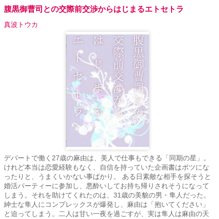
腹黒御曹司との交際前交渉からはじまるエトセトラ
真波トウカ
デパートで働く27歳の麻由は、美人で仕事もできる「同期の星」。
けれど本当は恋愛経験もなく、自信を持っていた企画書はボツにな
ったりと、うまくいかない事ばかり。 ある日素敵な相手を探そうと
婚活パーティーに参加し、悪酔いしてお持ち帰りされそうになって
しまう。それを助けてくれたのは、31歳の美貌の男・隼人だった。
紳士な隼人にコンプレックスが爆発し、麻由は「抱いてください」
と迫ってしまう。二人は甘い一夜を過ごすが、実は隼人は麻由の天