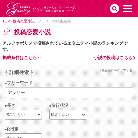
TOP
|
投稿恋愛小説
|
アラサーの検索結果
投稿恋愛小説
アルファポリスで投稿されているエタニティ小説のランキングで
す。
掲載条件はこちら
小説の投稿はこちら
×検索条件をクリアする
詳細検索
フリーワード
長さ
進行状況
R指定