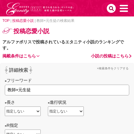
TOP
|
投稿恋愛小説
|
教師×元生徒の検索結果
投稿恋愛小説
アルファポリスで投稿されているエタニティ小説のランキングで
す。
掲載条件はこちら
小説の投稿はこちら
×検索条件をクリアする
詳細検索
フリーワード
長さ
進行状況
R指定