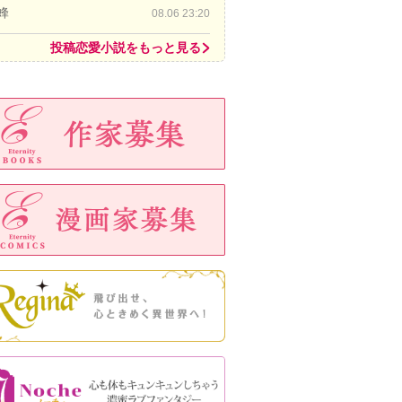
蜂
08.06 23:20
投稿恋愛小説をもっと見る