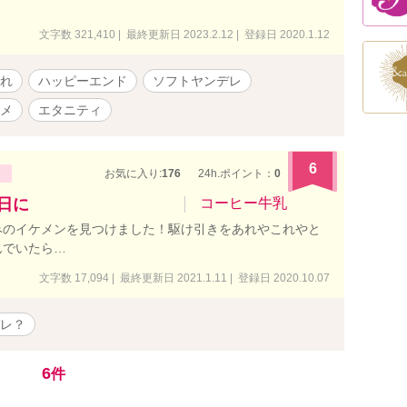
文字数 321,410 | 最終更新日 2023.2.12 | 登録日 2020.1.12
れ
ハッピーエンド
ソフトヤンデレ
メ
エタニティ
6
お気に入り:
176
24h.ポイント：
0
日に
コーヒー牛乳
みのイケメンを見つけました！駆け引きをあれやこれやと
んでいたら…
文字数 17,094 | 最終更新日 2021.1.11 | 登録日 2020.10.07
レ？
6
件