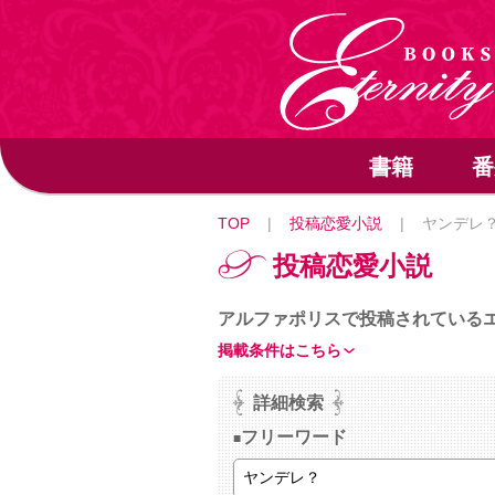
書籍
番
TOP
|
投稿恋愛小説
|
ヤンデレ
投稿恋愛小説
アルファポリスで投稿されている
掲載条件はこちら
詳細検索
フリーワード