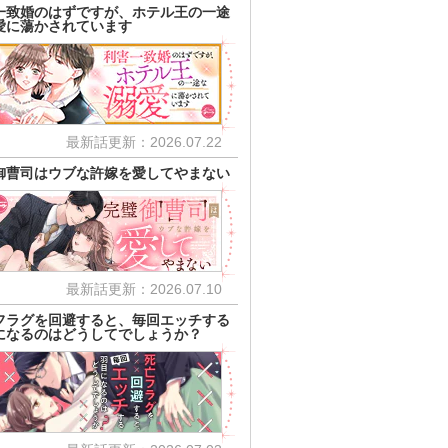
一致婚のはずですが、ホテル王の一途
愛に蕩かされています
最新話更新：2026.07.22
御曹司はウブな許嫁を愛してやまない
最新話更新：2026.07.10
フラグを回避すると、毎回エッチする
になるのはどうしてでしょうか？