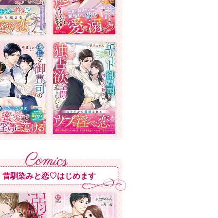
昔馴染みと恋♡はじめます