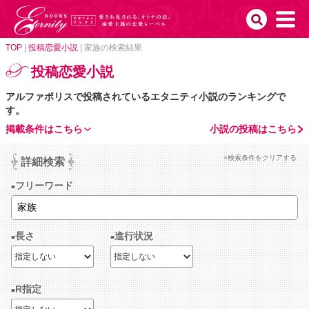
TOP
|
投稿恋愛小説
|
家族の検索結果
投稿恋愛小説
アルファポリスで投稿されているエタニティ小説のランキングで
す。
掲載条件はこちら
小説の投稿はこちら
×検索条件をクリアする
詳細検索
フリーワード
長さ
進行状況
R指定