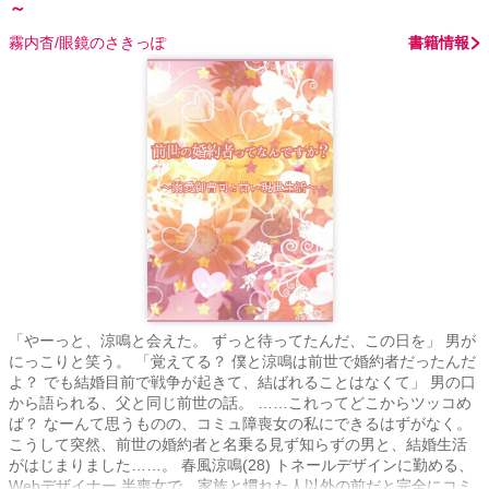
～
霧内杳/眼鏡のさきっぽ
書籍情報
「やーっと、涼鳴と会えた。 ずっと待ってたんだ、この日を」 男が
にっこりと笑う。 「覚えてる？ 僕と涼鳴は前世で婚約者だったんだ
よ？ でも結婚目前で戦争が起きて、結ばれることはなくて」 男の口
から語られる、父と同じ前世の話。 ……これってどこからツッコめ
ば？ なーんて思うものの、コミュ障喪女の私にできるはずがなく。
こうして突然、前世の婚約者と名乗る見ず知らずの男と、結婚生活
がはじまりました……。 春風涼鳴(28) トネールデザインに勤める、
Webデザイナー 半喪女で、家族と慣れた人以外の前だと完全にコミ