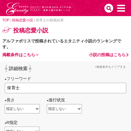
TOP
|
投稿恋愛小説
|
保育士の検索結果
投稿恋愛小説
アルファポリスで投稿されているエタニティ小説のランキングで
す。
掲載条件はこちら
小説の投稿はこちら
×検索条件をクリアする
詳細検索
フリーワード
長さ
進行状況
R指定