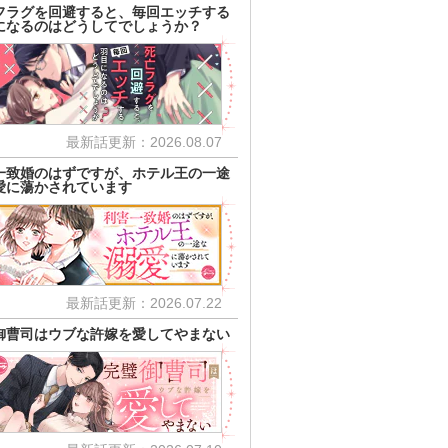
フラグを回避すると、毎回エッチする
になるのはどうしてでしょうか？
最新話更新：2026.08.07
一致婚のはずですが、ホテル王の一途
愛に蕩かされています
最新話更新：2026.07.22
御曹司はウブな許嫁を愛してやまない