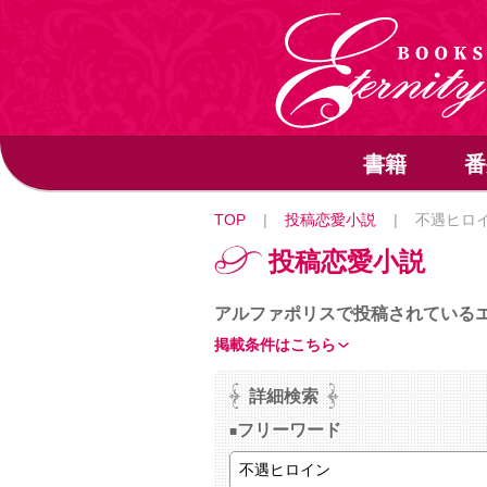
書籍
番
TOP
|
投稿恋愛小説
|
不遇ヒロ
投稿恋愛小説
アルファポリスで投稿されている
掲載条件はこちら
詳細検索
フリーワード