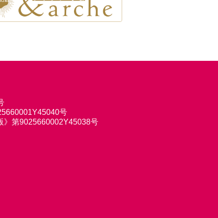
号
660001Y45040号
9025660002Y45038号