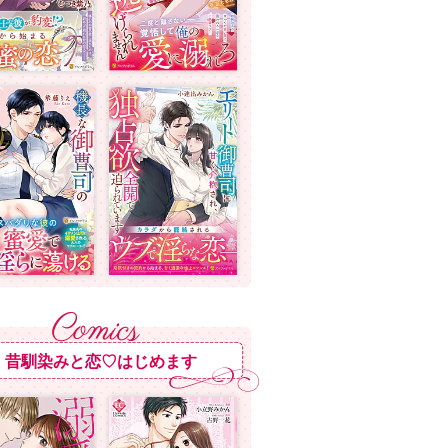
昔馴染みと恋♡はじめます