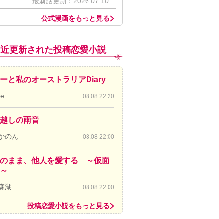
最新話更新：2026.07.10
公式漫画をもっと見る
最近更新された投稿恋愛小説
ーと私のオーストラリアDiary
de
08.08 22:20
越しの雨音
かのん
08.08 22:00
のまま、他人を愛する ～仮面
～
森湖
08.08 22:00
投稿恋愛小説をもっと見る