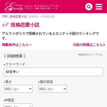
TOP
|
投稿恋愛小説
|
財産争いの検索結果
投稿恋愛小説
アルファポリスで投稿されているエタニティ小説のランキングで
す。
掲載条件はこちら
小説の投稿はこちら
×検索条件をクリアする
詳細検索
フリーワード
長さ
進行状況
R指定