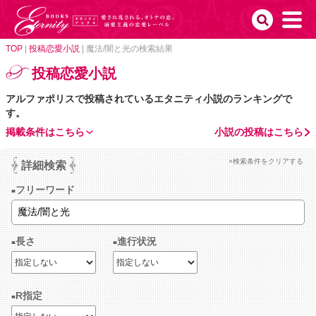
TOP
|
投稿恋愛小説
|
魔法/闇と光の検索結果
投稿恋愛小説
アルファポリスで投稿されているエタニティ小説のランキングで
す。
掲載条件はこちら
小説の投稿はこちら
×検索条件をクリアする
詳細検索
フリーワード
長さ
進行状況
R指定