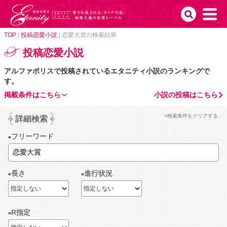
TOP
|
投稿恋愛小説
|
恋愛大賞の検索結果
投稿恋愛小説
アルファポリスで投稿されているエタニティ小説のランキングで
す。
掲載条件はこちら
小説の投稿はこちら
×検索条件をクリアする
詳細検索
フリーワード
長さ
進行状況
R指定