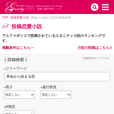
TOP
|
投稿恋愛小説
|
再会から始まる恋の検索結果
投稿恋愛小説
アルファポリスで投稿されているエタニティ小説のランキングで
す。
掲載条件はこちら
小説の投稿はこちら
×検索条件をクリアする
詳細検索
フリーワード
長さ
進行状況
R指定