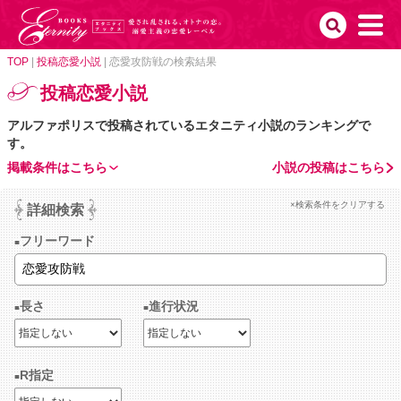
TOP
|
投稿恋愛小説
|
恋愛攻防戦の検索結果
投稿恋愛小説
アルファポリスで投稿されているエタニティ小説のランキングで
す。
掲載条件はこちら
小説の投稿はこちら
×検索条件をクリアする
詳細検索
フリーワード
長さ
進行状況
R指定