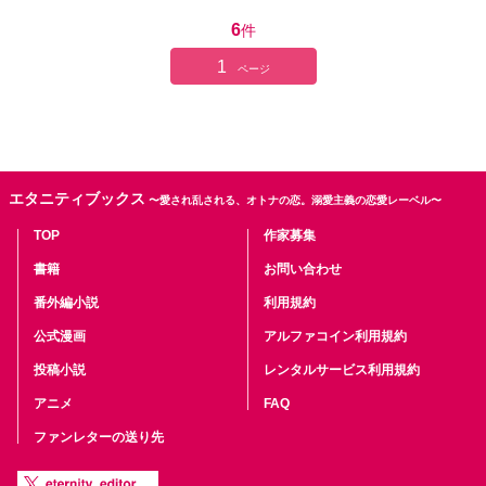
6
件
1
ページ
エタニティブックス
〜愛され乱される、オトナの恋。溺愛主義の恋愛レーベル〜
TOP
作家募集
書籍
お問い合わせ
番外編小説
利用規約
公式漫画
アルファコイン利用規約
投稿小説
レンタルサービス利用規約
アニメ
FAQ
ファンレターの送り先