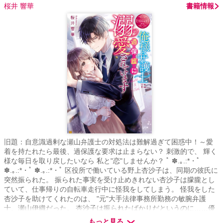
桜井 響華
書籍情報
旧題：自意識過剰な瀬山弁護士の対処法は難解過ぎて困惑中！～愛
着を持たれたら最後、過保護な要求は止まらない？ 刺激的で、 輝く
様な毎日を取り戻したいなら 私と"恋"しませんか？ ﾟ ✽.｡.:*・ﾟ
✽.｡.:*・ﾟ ✽.｡.:*・ﾟ 区役所で働いている野上杏沙子は、同期の彼氏に
突然振られた。 振られた事実を受け止めきれない杏沙子は朦朧とし
ていて、仕事帰りの自転車走行中に怪我をしてしまう。 怪我をした
杏沙子を助けてくれたのは、 "元"大手法律事務所勤務の敏腕弁護
士、瀬山伊織だった。 杏沙子は振られたばかりだというのに……優
しくて、大人の魅力を放っている伊織にときめいてしまう。 その
もっと見る