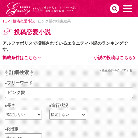
TOP
|
投稿恋愛小説
|
ピンク髪の検索結果
投稿恋愛小説
アルファポリスで投稿されているエタニティ小説のランキングで
す。
掲載条件はこちら
小説の投稿はこちら
×検索条件をクリアする
詳細検索
フリーワード
長さ
進行状況
R指定