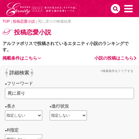
TOP
|
投稿恋愛小説
|
死に戻りの検索結果
投稿恋愛小説
アルファポリスで投稿されているエタニティ小説のランキングで
す。
掲載条件はこちら
小説の投稿はこちら
×検索条件をクリアする
詳細検索
フリーワード
長さ
進行状況
R指定