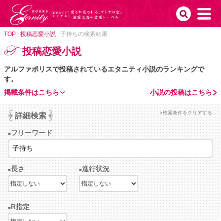
TOP
|
投稿恋愛小説
|
子持ちの検索結果
投稿恋愛小説
アルファポリスで投稿されているエタニティ小説のランキングで
す。
掲載条件はこちら
小説の投稿はこちら
×検索条件をクリアする
詳細検索
フリーワード
長さ
進行状況
R指定