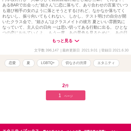
あるBARで出会った“姐さん”に恋に落ちて、あり合わせの言葉でいつ
も遊び相手の女のように落とそうとするけれど、なかなか落ちてく
れないし、振り向いてもくれない。 しかし、テスト明けの自分が開
いたクラス会で、“姐さん”はクラスメイトの彼方 夏といい雰囲気に
なっていて、主人公の日向 一は思い切ってある行動に出る。 ひとな
つの恋におちていくよ。 もう一度、あの景色を見るために。 あの日
に、あの時に、あの自分がああしていれば 今の自分が好きになれた
もっと見る
はずの主人公。 自分が好きな人たちも、好きをくれる人たちも、そ
ばに居てもらうために今日もまた嘘をつき、愛も視線も自分に向く
文字数 396,147
| 最終更新日 2021.9.01
| 登録日 2021.6.30
よう必死にもがく。 批判されると分かっていても、愛と視線が無い
と自分が無くなってしまいそうになるから空っぽな好意をいつも渡
恋愛
夏
LGBTQ+
切なさの渋滞
エタニティ
してしまう。 そして、今日もまた どうでもいい人と恋人ごっこをし
て愛を偽り、 自分への唯一無二な一途な愛を探し求めて 本当の自分
を隠し、偽り、見繕って日々を過ごしていく。 1話ずつ、オススメの
曲を紹介しています。 Spotifyにプレイリスト作りました。
2
件
https://open.spotify.com/playlist/6lpWCCAVpSkdOTDpTRBbwF?
si=idDCM1uASneeoj6tr4tkIg&dl_branch=1 サイドストーリーの«ひと
1
ページ
夏の恋»もあります！ ･カクヨム ･小説家になろう ･魔法のiらんど ･
ノベルアップ+ にも掲載しています。