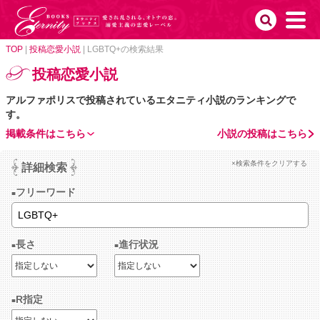
TOP
|
投稿恋愛小説
|
LGBTQ+の検索結果
投稿恋愛小説
アルファポリスで投稿されているエタニティ小説のランキングで
す。
掲載条件はこちら
小説の投稿はこちら
×検索条件をクリアする
詳細検索
フリーワード
長さ
進行状況
R指定