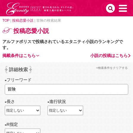
TOP
|
投稿恋愛小説
|
冒険の検索結果
投稿恋愛小説
アルファポリスで投稿されているエタニティ小説のランキングで
す。
掲載条件はこちら
小説の投稿はこちら
×検索条件をクリアする
詳細検索
フリーワード
長さ
進行状況
R指定