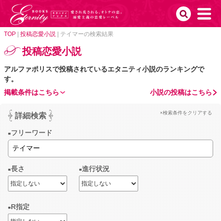
TOP
|
投稿恋愛小説
|
テイマーの検索結果
投稿恋愛小説
アルファポリスで投稿されているエタニティ小説のランキングで
す。
掲載条件はこちら
小説の投稿はこちら
×検索条件をクリアする
詳細検索
フリーワード
長さ
進行状況
R指定