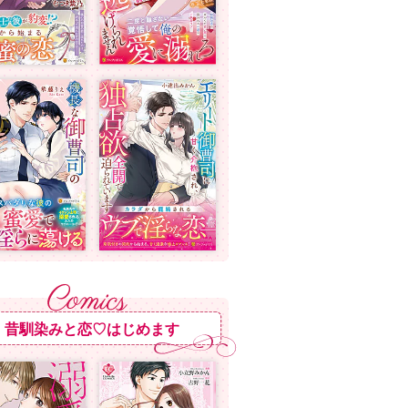
昔馴染みと恋♡はじめます