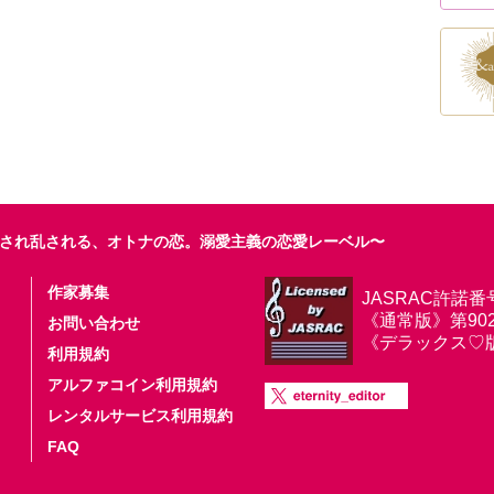
され乱される、オトナの恋。溺愛主義の恋愛レーベル〜
作家募集
JASRAC許諾番
《通常版》第9025
お問い合わせ
《デラックス♡版》第
利用規約
アルファコイン利用規約
レンタルサービス利用規約
FAQ