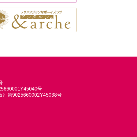
号
660001Y45040号
9025660002Y45038号