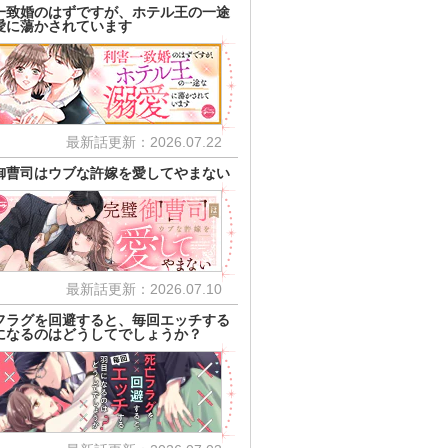
一致婚のはずですが、ホテル王の一途
愛に蕩かされています
最新話更新：2026.07.22
御曹司はウブな許嫁を愛してやまない
最新話更新：2026.07.10
フラグを回避すると、毎回エッチする
になるのはどうしてでしょうか？