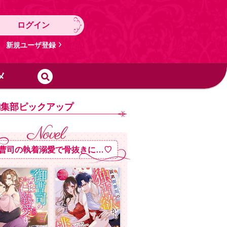
ログイン
新規ユーザ登録
メ
編集部ピックアップ
曹司の執着溺愛で骨抜きに…♡