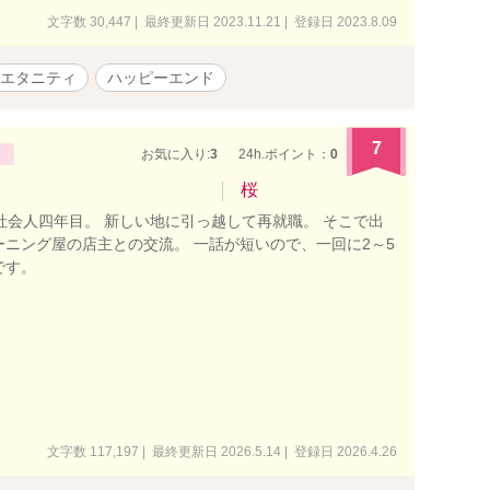
文字数 30,447 | 最終更新日 2023.11.21 | 登録日 2023.8.09
エタニティ
ハッピーエンド
7
お気に入り:
3
24h.ポイント：
0
桜
社会人四年目。 新しい地に引っ越して再就職。 そこで出
ーニング屋の店主との交流。 一話が短いので、一回に2～5
です。
文字数 117,197 | 最終更新日 2026.5.14 | 登録日 2026.4.26