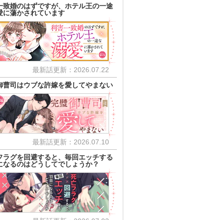
一致婚のはずですが、ホテル王の一途
愛に蕩かされています
最新話更新：2026.07.22
御曹司はウブな許嫁を愛してやまない
最新話更新：2026.07.10
フラグを回避すると、毎回エッチする
になるのはどうしてでしょうか？