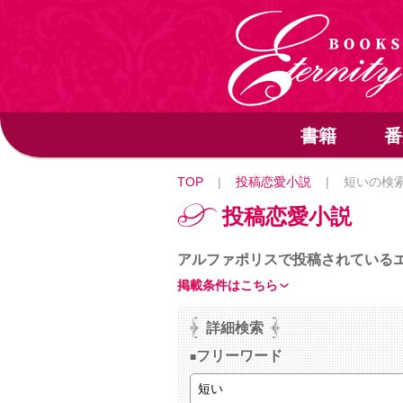
書籍
番
TOP
|
投稿恋愛小説
|
短いの検
投稿恋愛小説
アルファポリスで投稿されている
掲載条件はこちら
詳細検索
フリーワード