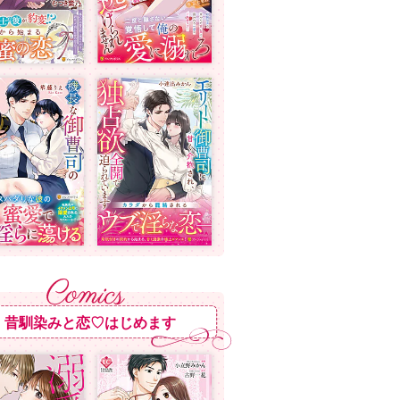
昔馴染みと恋♡はじめます