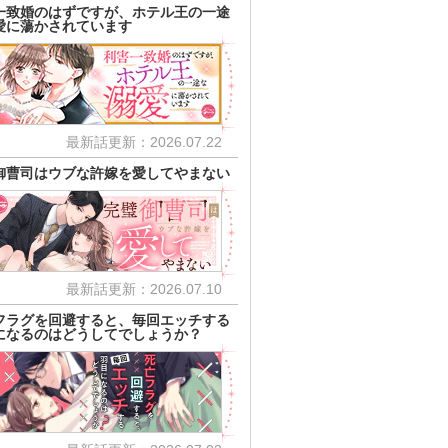
一致婚のはずですが、ホテル王の一途
愛に蕩かされています
最新話更新：2026.07.22
御曹司はウブな許嫁を愛してやまない
最新話更新：2026.07.10
フラグを回避すると、毎回エッチする
になるのはどうしてでしょうか？