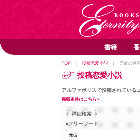
書籍
番
TOP
|
投稿恋愛小説
|
元彼の検
投稿恋愛小説
アルファポリスで投稿されている
掲載条件はこちら
詳細検索
フリーワード