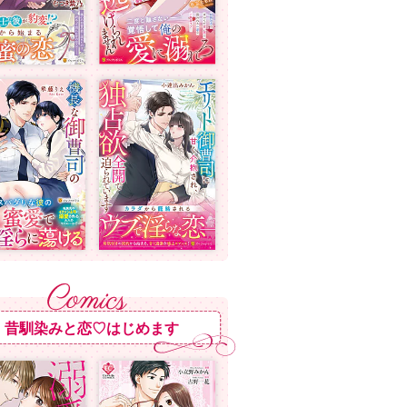
昔馴染みと恋♡はじめます