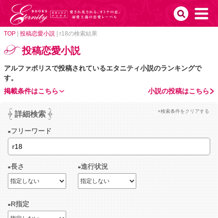
TOP
|
投稿恋愛小説
|
r18の検索結果
投稿恋愛小説
アルファポリスで投稿されているエタニティ小説のランキングで
す。
掲載条件はこちら
小説の投稿はこちら
×検索条件をクリアする
詳細検索
フリーワード
長さ
進行状況
R指定