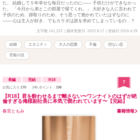
た。 結婚して５年幸せな毎日だったのに―― 子供だけができなかっ
た。 「今日から弟とこの部屋で寝てくれ。」 大好きな人に言われて
子供のため、跡取りのため、そう思って抱かれていたはずなのに
―― 心は主人が好き、でもカラダは誰を求めてしまっているの…？
文字数 141,222
| 最終更新日 2022.9.17
| 登録日 2016.4.29
結婚
エタニティ
大人の恋愛
不倫
切ない恋
官能小説
長編
完結
R18
7
お気に入り:
170
24h.ポイント：
198
【R18】君を酔わせるまで離さない〜ワンナイトのはずが絶
倫すぎる俺様副社長に本気で囲われています〜【完結】
春宮ともみ
書籍情報