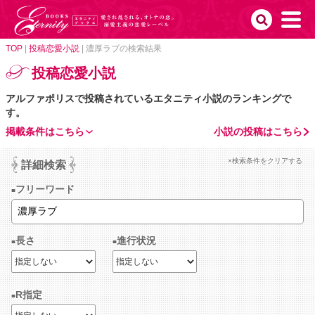
TOP
|
投稿恋愛小説
|
濃厚ラブの検索結果
投稿恋愛小説
アルファポリスで投稿されているエタニティ小説のランキングで
す。
掲載条件はこちら
小説の投稿はこちら
×検索条件をクリアする
詳細検索
フリーワード
長さ
進行状況
R指定