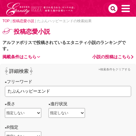
TOP
|
投稿恋愛小説
|
たぶんハッピーエンドの検索結果
投稿恋愛小説
アルファポリスで投稿されているエタニティ小説のランキングで
す。
掲載条件はこちら
小説の投稿はこちら
×検索条件をクリアする
詳細検索
フリーワード
長さ
進行状況
R指定