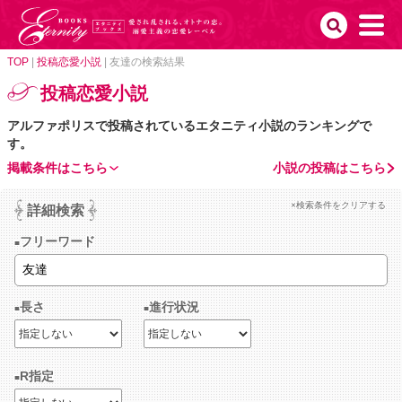
TOP
|
投稿恋愛小説
|
友達の検索結果
投稿恋愛小説
アルファポリスで投稿されているエタニティ小説のランキングで
す。
掲載条件はこちら
小説の投稿はこちら
×検索条件をクリアする
詳細検索
フリーワード
長さ
進行状況
R指定