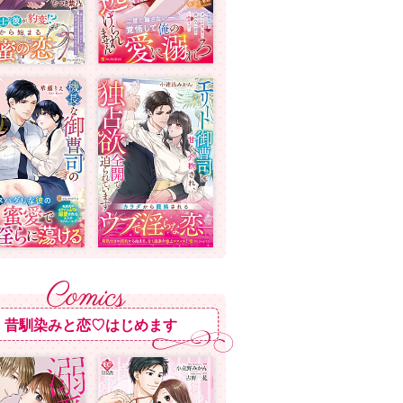
昔馴染みと恋♡はじめます