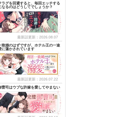
フラグを回避すると、毎回エッチする
になるのはどうしてでしょうか？
最新話更新：2026.08.07
一致婚のはずですが、ホテル王の一途
愛に蕩かされています
最新話更新：2026.07.22
御曹司はウブな許嫁を愛してやまない