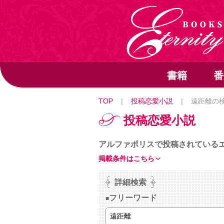
書籍
番
TOP
|
投稿恋愛小説
|
遠距離の
投稿恋愛小説
アルファポリスで投稿されている
掲載条件はこちら
詳細検索
フリーワード