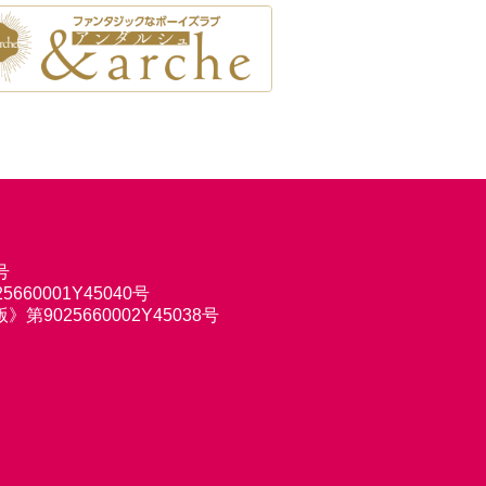
号
660001Y45040号
9025660002Y45038号