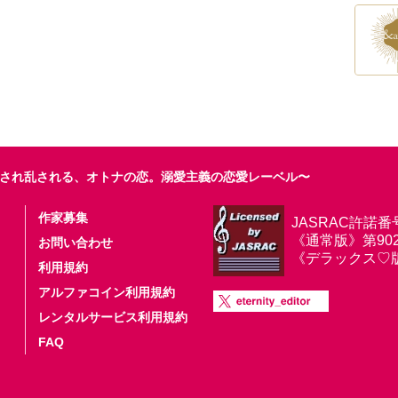
され乱される、オトナの恋。溺愛主義の恋愛レーベル〜
作家募集
JASRAC許諾番
《通常版》第9025
お問い合わせ
《デラックス♡版》第
利用規約
アルファコイン利用規約
レンタルサービス利用規約
FAQ