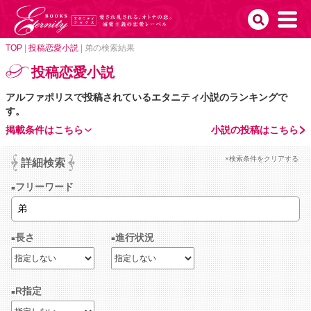
TOP
|
投稿恋愛小説
|
弟の検索結果
投稿恋愛小説
アルファポリスで投稿されているエタニティ小説のランキングで
す。
掲載条件はこちら
小説の投稿はこちら
×検索条件をクリアする
詳細検索
フリーワード
長さ
進行状況
R指定