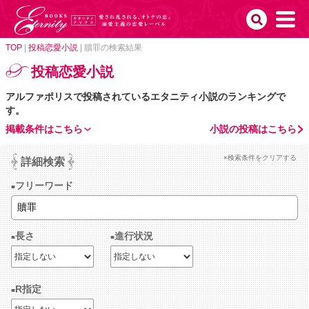
TOP
|
投稿恋愛小説
|
贖罪の検索結果
投稿恋愛小説
アルファポリスで投稿されているエタニティ小説のランキングで
す。
掲載条件はこちら
小説の投稿はこちら
×検索条件をクリアする
詳細検索
フリーワード
長さ
進行状況
R指定